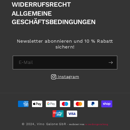
WIDERRUFSRECHT
ALLGEMEINE
GESCHÄFTSBEDINGUNGEN
Newsletter abonnieren und 10 % Rabatt
sichern!
E-Mail
Instagram
Zahlungsmethoden
© 2024,
Vino Galone
GbR
- realisiert von
ra mediengestaltung