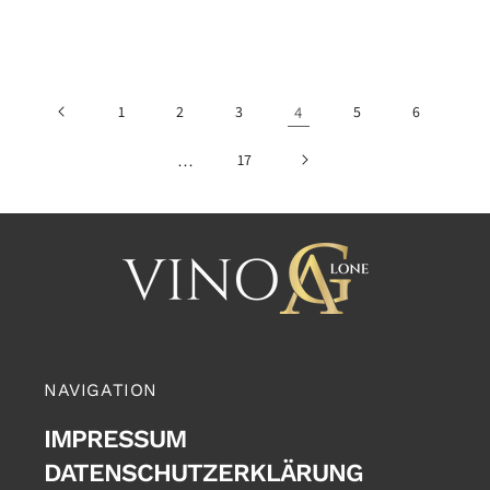
1
2
3
4
5
6
…
17
NAVIGATION
IMPRESSUM
DATENSCHUTZERKLÄRUNG