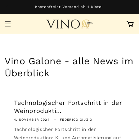
Direkt
zum
Kostenfreier Versand ab 1 Kiste!
Inhalt
Warenkor
Vino Galone - alle News im
Überblick
Technologischer Fortschritt in der
Weinprodukti...
4. NOVEMBER 2024
FEDERICO GIUZIO
Technologischer Fortschritt in der
Weinproduktion: KI und Automatisierung auf